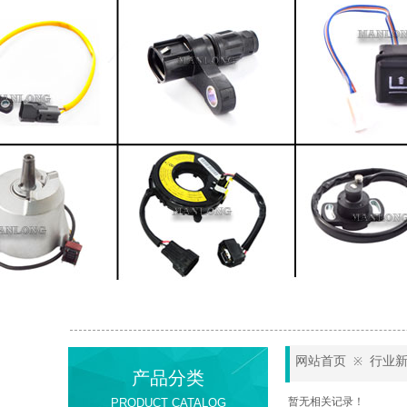
网站首页
行业
※
产品分类
暂无相关记录！
PRODUCT CATALOG