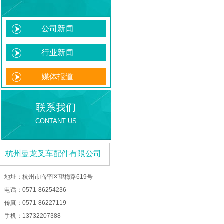
公司新闻
行业新闻
媒体报道
联系我们
CONTANT US
杭州曼龙叉车配件
有限公
司
地址：杭州市临平区望梅路619号
电话：
0571-86254236
传真：0571-86227119
手机：13732207388