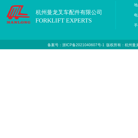
地
杭州曼龙叉车配件有限公司
电
FORKLIFT EXPERTS
手
备案号：浙ICP备2021040607号-1
版权所有：杭州曼龙叉车配件有