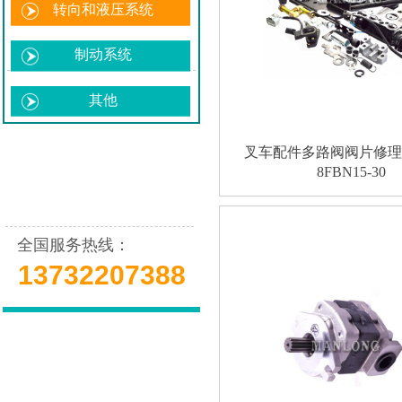
转向和液压系统
制动系统
其他
叉车配件多路阀阀片修理包5
8FBN15-30
全国服务热线：
13732207388