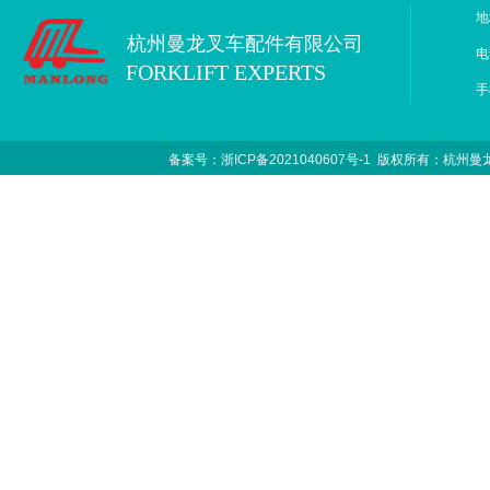
地
杭州曼龙叉车配件有限公司
电
FORKLIFT EXPERTS
手
备案号：浙ICP备2021040607号-1
版权所有：杭州曼龙叉车配件有