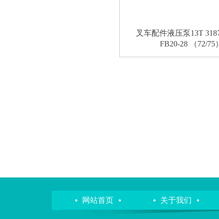
叉车配件液压泵13T 31870
FB20-28 （72/75
网站首页
关于我们